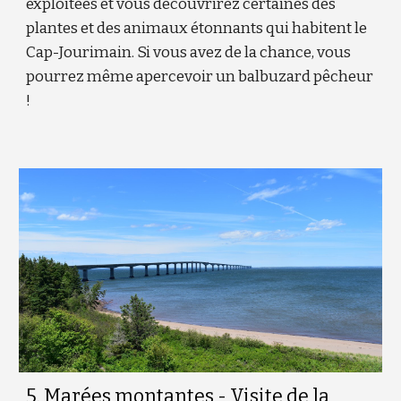
exploitées et vous découvrirez certaines des
plantes et des animaux étonnants qui habitent le
Cap-Jourimain. Si vous avez de la chance, vous
pourrez même apercevoir un balbuzard pêcheur
!
5
. Marées montantes - Visite de la