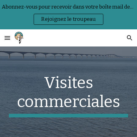
Abonnez-vous pour recevoir dans votre boîte mail des actualités sur la nature, la faune sauvage et les événements.
Skip to main content
Skip to navigation
Rejoignez le troupeau
Visites
commerciales