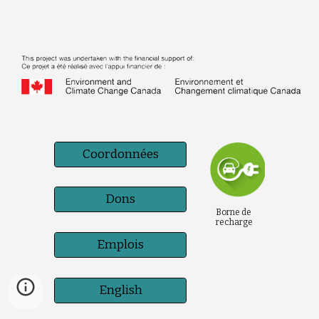
Coordonnées
Dons
Borne de
recharge
Emplois
English