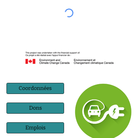
Coordonnées
Dons
Emplois