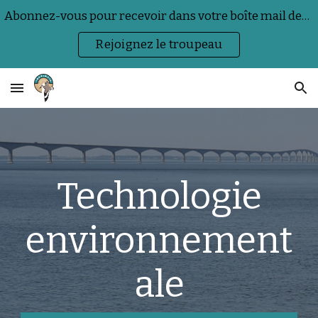
Abonnez-vous pour recevoir dans votre boîte mail des actualités sur la nature, la faune sauvage et les événements.
Skip to main content
Skip to navigation
Rejoignez le troupeau
Technologie
environnement
ale