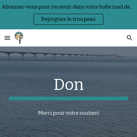
Abonnez-vous pour recevoir dans votre boîte mail des actualités sur la nature, la faune sauvage et les événements.
Skip to main content
Skip to navigation
Rejoignez le troupeau
Don
Merci pour votre soutien!