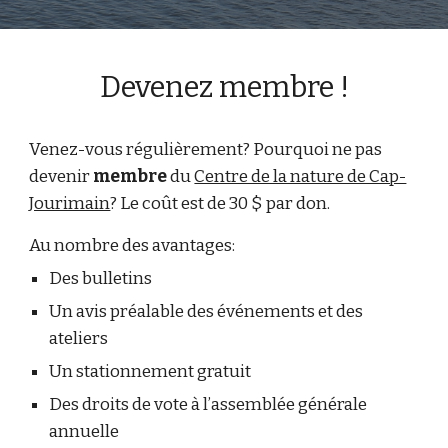
Devenez membre !
Venez-vous régulièrement? Pourquoi ne pas
devenir
membre
du
Centre de la nature de Cap-
Jourimain
? Le coût est de 30 $ par don.
Au nombre des avantages:
Des bulletins
Un avis préalable des événements et des
ateliers
Un stationnement gratuit
Des droits de vote à l’assemblée générale
annuelle