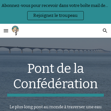
Abonnez-vous pour recevoir dans votre boîte mail des actualités sur la nature, la faune sauvage et les événements.
Skip to main content
Skip to navigation
Rejoignez le troupeau
Pont de la
Confédération
Le plus long pont au monde à traverser une eau