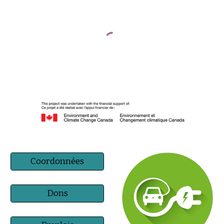
Coordonnées
Dons