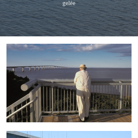
gelée